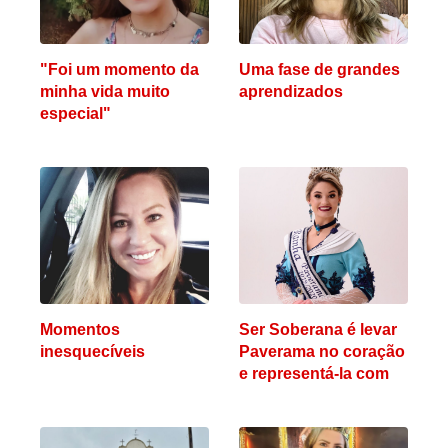
"Foi um momento da
Uma fase de grandes
minha vida muito
aprendizados
especial"
Momentos
Ser Soberana é levar
inesquecíveis
Paverama no coração
e representá-la com
emoção, amor e
comprometimento