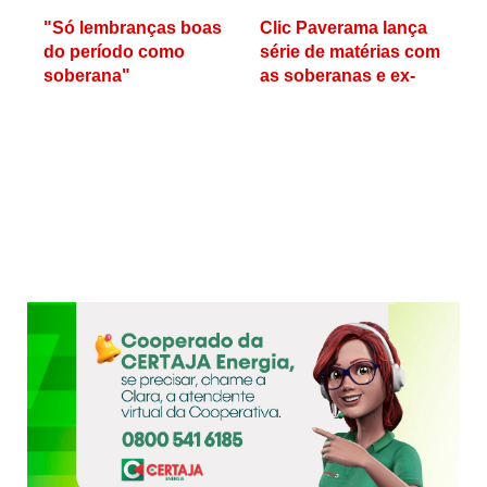
"Só lembranças boas
Clic Paverama lança
do período como
série de matérias com
soberana"
as soberanas e ex-
soberanas do
município