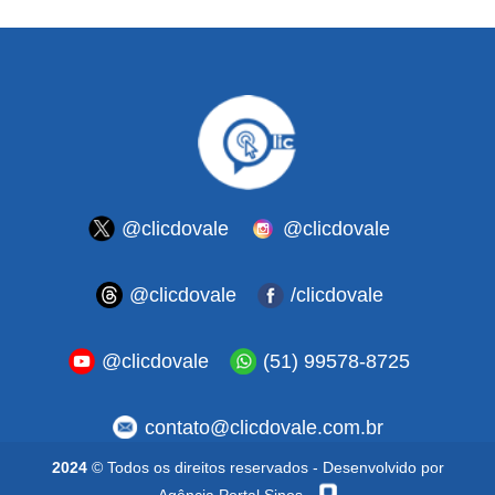
@clicdovale
@clicdovale
@clicdovale
/clicdovale
@clicdovale
(51) 99578-8725
contato@clicdovale.com.br
2024
© Todos os direitos reservados - Desenvolvido por
Agência Portal Sinos