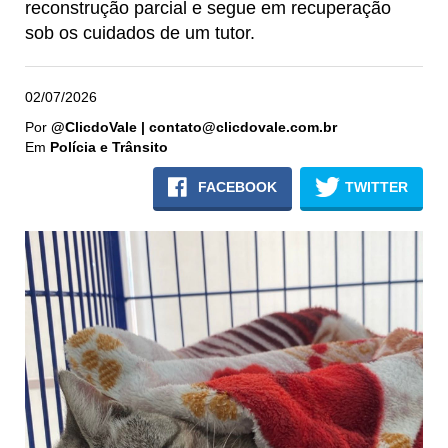
reconstrução parcial e segue em recuperação
sob os cuidados de um tutor.
02/07/2026
Por
@ClicdoVale | contato@clicdovale.com.br
Em
Polícia e Trânsito
FACEBOOK
TWITTER