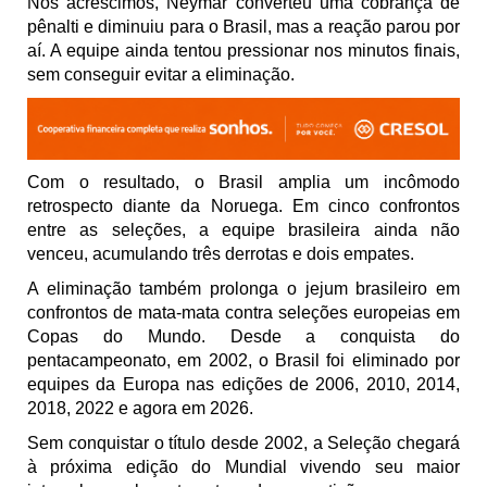
Nos acréscimos, Neymar converteu uma cobrança de
pênalti e diminuiu para o Brasil, mas a reação parou por
aí. A equipe ainda tentou pressionar nos minutos finais,
sem conseguir evitar a eliminação.
Com o resultado, o Brasil amplia um incômodo
retrospecto diante da Noruega. Em cinco confrontos
entre as seleções, a equipe brasileira ainda não
venceu, acumulando três derrotas e dois empates.
A eliminação também prolonga o jejum brasileiro em
confrontos de mata-mata contra seleções europeias em
Copas do Mundo. Desde a conquista do
pentacampeonato, em 2002, o Brasil foi eliminado por
equipes da Europa nas edições de 2006, 2010, 2014,
2018, 2022 e agora em 2026.
Sem conquistar o título desde 2002, a Seleção chegará
à próxima edição do Mundial vivendo seu maior