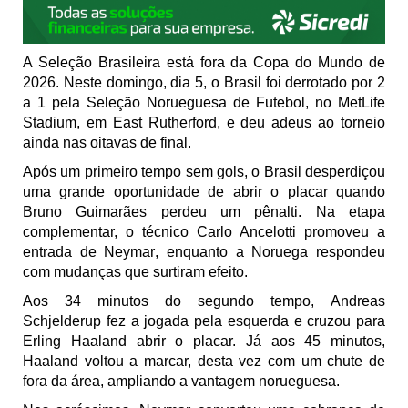
A Seleção Brasileira está fora da Copa do Mundo de
2026. Neste domingo, dia 5, o Brasil foi derrotado por 2
a 1 pela
Seleção Norueguesa de Futebol
, no MetLife
Stadium, em East Rutherford, e deu adeus ao torneio
ainda nas oitavas de final.
Após um primeiro tempo sem gols, o Brasil desperdiçou
uma grande oportunidade de abrir o placar quando
Bruno Guimarães
perdeu um pênalti. Na etapa
complementar, o técnico
Carlo Ancelotti
promoveu a
entrada de
Neymar
, enquanto a Noruega respondeu
com mudanças que surtiram efeito.
Aos 34 minutos do segundo tempo,
Andreas
Schjelderup
fez a jogada pela esquerda e cruzou para
Erling Haaland
abrir o placar. Já aos 45 minutos,
Haaland voltou a marcar, desta vez com um chute de
fora da área, ampliando a vantagem norueguesa.