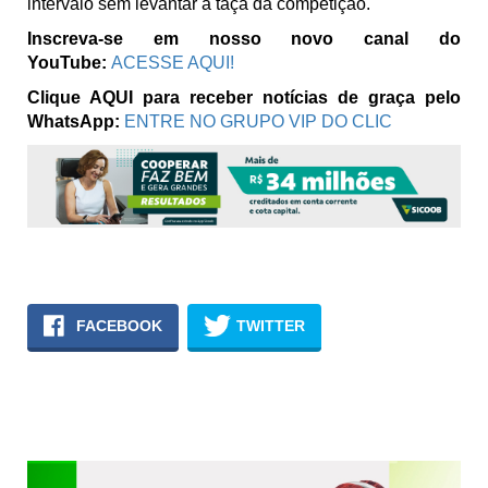
intervalo sem levantar a taça da competição.
Inscreva-se em nosso novo canal do
YouTube:
ACESSE AQUI!
Clique AQUI para receber notícias de graça pelo
WhatsApp:
ENTRE NO GRUPO VIP DO CLIC
FACEBOOK
TWITTER