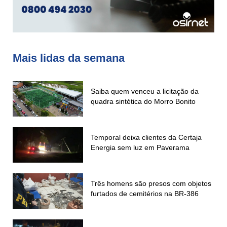
Mais lidas da semana
Saiba quem venceu a licitação da
quadra sintética do Morro Bonito
Temporal deixa clientes da Certaja
Energia sem luz em Paverama
Três homens são presos com objetos
furtados de cemitérios na BR-386