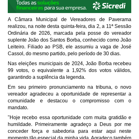
A Câmara Municipal de Vereadores de Paverama
realizou, na noite desta quinta-feira, dia 2, a 11ª Sessão
Ordinária de 2026, marcada pela posse do vereador
suplente João dos Santos Borba, conhecido como João
Leiteiro. Filiado ao PSB, ele assumiu a vaga de José
Cassol, do mesmo partido, pelo período de 30 dias.
Nas eleições municipais de 2024, João Borba recebeu
99 votos, o equivalente a 1,92% dos votos válidos,
garantindo a suplência da legenda.
Em seu primeiro pronunciamento na tribuna, o novo
vereador agradeceu a oportunidade de representar a
comunidade e destacou o compromisso com o
mandato.
"Hoje recebo essa oportunidade com muita gratidão e
humildade. Primeiramente agradeço a Deus por me
conceder força e sabedoria para estar aqui neste
momento tão especial da minha vida. Agradeço também