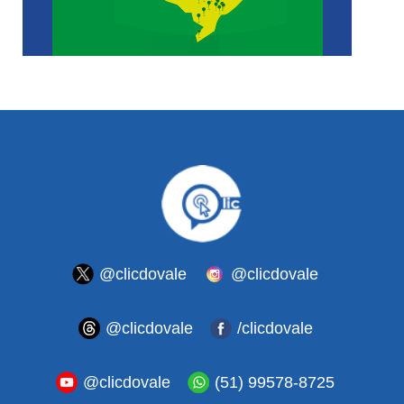
@clicdovale
@clicdovale
@clicdovale
/clicdovale
@clicdovale
(51) 99578-8725