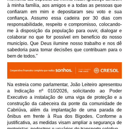
à minha família, aos amigos e a todas as pessoas que
confiaram em mim e depositaram seu voto e sua
confiança. Assumo essa cadeira por 30 dias com
responsabilidade, respeito e compromisso, colocando-
me à disposição da população para ouvir, dialogar e
colaborar no que for possível em benefício do nosso
município. Que Deus ilumine nosso trabalho e nos dê
sabedoria para tomar decisões que contribuam para o
bem de todos."
Na estreia como parlamentar, João Leiteiro apresentou
a Indicação nº 010/2026, solicitando ao Poder
Executivo a instalação de uma viga de proteção e a
construção da cabeceira da ponte da comunidade de
Cabriúva, além da implantação de uma parada de
ônibus em frente à Rua dos Bigodes. Conforme a
justificativa, as medidas visam ampliar a segurança de
motoristas, pedestres e usuários do transporte coletivo.